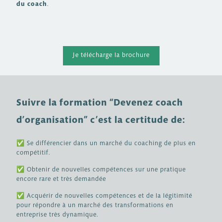
du coach
.
Je télécharge la brochure
Suivre la formation “Devenez coach
d’organisation” c’est la certitude de:
✅
Se différencier dans un marché du coaching de plus en
compétitif.
✅
Obtenir de nouvelles compétences sur une pratique
encore rare et très demandée
✅
Acquérir de nouvelles compétences et de la légitimité
pour répondre à un marché des transformations en
entreprise très dynamique.