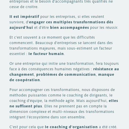
entreprises et le besoin d’accompagnants très qualifiés ne
cesse de croître.
Il est impératif
pour les entreprises, si elles veulent
survivre, d’
engager ces multiples transformations dès
aujourd’hui
et d’être
bien accompagnées
pour les réussir.
Et c’est souvent à ce moment que les difficultés
commencent. Beaucoup d’entreprises se lancent dans des
transformations majeures, mais sous-estiment un facteur
essentiel :
le facteur humain
.
Or une entreprise qui initie une transformation, fera toujours
face à des conséquences humaines négatives :
résistance au
changement
,
problèmes de communication
,
manque
de coopération
.
Pour accompagner ces transformations, nous disposons de
méthodes puissantes comme le coaching de dirigeants, le
coaching d’équipe, la méthode agile. Mais aujourd’hui,
elles
ne suffisent plus
. Elles ne prennent pas en compte la
dimension complexe et multi-niveaux des transformations
intégrant l’écosystème dans son ensemble.
C’est pour cela que
le coaching d’organisation
a été créé.