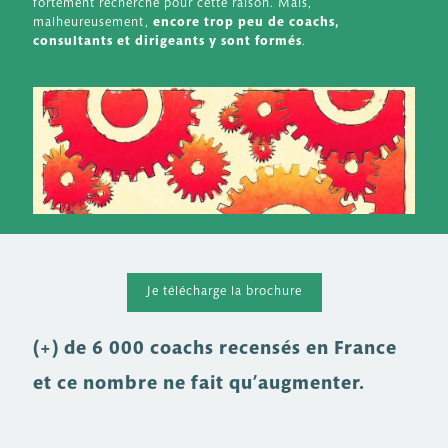
fortement recherché pour cette raison. Mais,
malheureusement,
encore trop peu de coachs,
consultants et dirigeants y sont formés
.
Je télécharge la brochure
(+) de 6 000 coachs recensés en France
et ce nombre ne fait qu’augmenter.