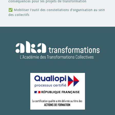
conséquences pour les projets de transformation
✅
Mobiliser l’outil des constellations d’organisation au sein
des collectifs