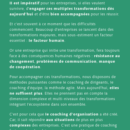
Il est impératif
pour les entreprises, si elles veulent
survivre, d’
engager ces multiples transformations dès
aujourd’hui
et d’être
bien accompagnées
pour les réussir.
Et c’est souvent à ce moment que les difficultés
commencent. Beaucoup d’entreprises se lancent dans des
transformations majeures, mais sous-estiment un facteur
essentiel :
le facteur humain
.
Or une entreprise qui initie une transformation, fera toujours
face à des conséquences humaines négatives :
résistance au
changement
,
problèmes de communication
,
manque
de coopération
.
Pour accompagner ces transformations, nous disposons de
méthodes puissantes comme le coaching de dirigeants, le
coaching d’équipe, la méthode agile. Mais aujourd’hui,
elles
ne suffisent plus
. Elles ne prennent pas en compte la
dimension complexe et multi-niveaux des transformations
intégrant l’écosystème dans son ensemble.
C’est pour cela que
le coaching d’organisation
a été créé.
Car, il sait répondre
aux situations
de plus en plus
complexes
des entreprises. C’est une pratique de coaching